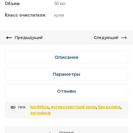
Объем
50 мл.
Класс очистителя:
крем
Предыдущий
Следующий
Описание
Параметры
Отзывы
biodelica
,
антивозрастной крем
,
биоделика
,
теги:
антиэйдж
Назад