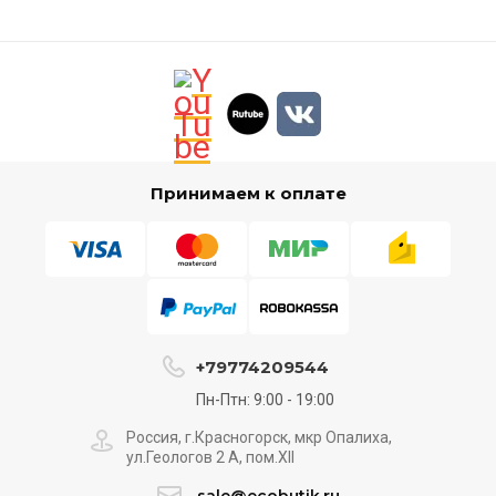
Принимаем к оплате
+79774209544
Пн-Птн: 9:00 - 19:00
Россия, г.Красногорск, мкр Опалиха,
ул.Геологов 2 А, пом.XII
sale@ecobutik.ru