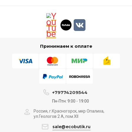
Принимаем к оплате
+79774209544
Пн-Птн: 9:00 - 19:00
Россия, г.Красногорск, мкр Опалиха,
ул.Геологов 2 А, пом.XII
sale@ecobutik.ru